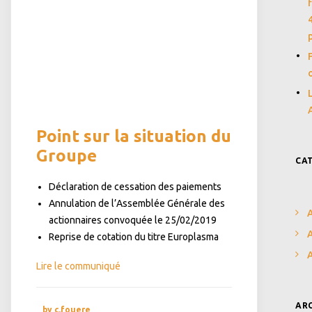
Point sur la situation du
Groupe
CA
Déclaration de cessation des paiements
Annulation de l’Assemblée Générale des
A
actionnaires convoquée le 25/02/2019
A
Reprise de cotation du titre Europlasma
Lire le communiqué
AR
by c.fouere