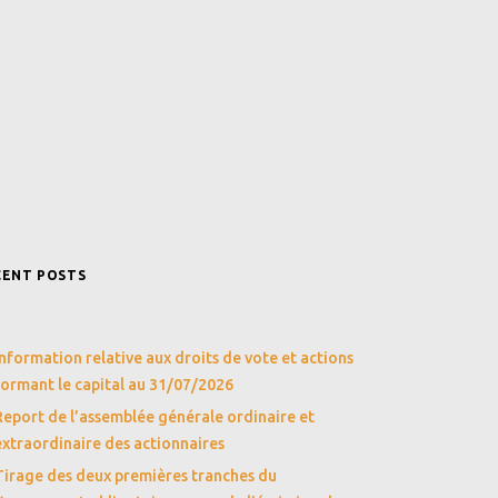
CENT POSTS
Information relative aux droits de vote et actions
formant le capital au 31/07/2026
Report de l’assemblée générale ordinaire et
extraordinaire des actionnaires
Tirage des deux premières tranches du