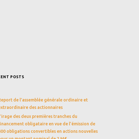
CENT POSTS
Report de l’assemblée générale ordinaire et
extraordinaire des actionnaires
Tirage des deux premières tranches du
financement obligataire en vue de l’émission de
400 obligations convertibles en actions nouvelles
pour un montant nominal de 2 M€