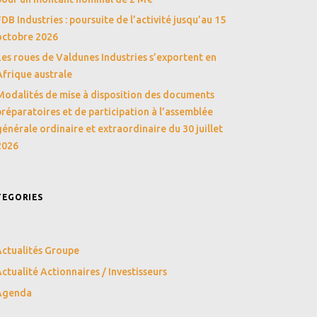
FDB Industries : poursuite de l’activité jusqu’au 15
octobre 2026
Les roues de Valdunes Industries s’exportent en
Afrique australe
Modalités de mise à disposition des documents
préparatoires et de participation à l’assemblée
générale ordinaire et extraordinaire du 30 juillet
2026
TEGORIES
ctualités Groupe
ctualité Actionnaires / Investisseurs
Agenda