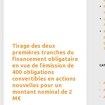
Tirage des deux
premières tranches du
financement obligataire
en vue de l’émission de
CA
400 obligations
convertibles en actions
A
nouvelles pour un
A
montant nominal de 2
M€