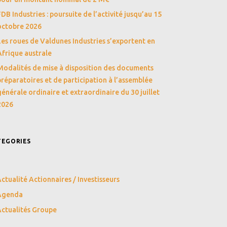
FDB Industries : poursuite de l’activité jusqu’au 15
octobre 2026
Les roues de Valdunes Industries s’exportent en
Afrique australe
Modalités de mise à disposition des documents
préparatoires et de participation à l’assemblée
générale ordinaire et extraordinaire du 30 juillet
2026
TEGORIES
ctualité Actionnaires / Investisseurs
Agenda
ctualités Groupe