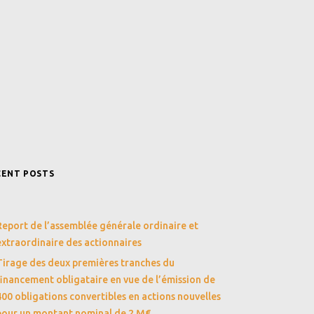
CENT POSTS
Report de l’assemblée générale ordinaire et
extraordinaire des actionnaires
Tirage des deux premières tranches du
financement obligataire en vue de l’émission de
400 obligations convertibles en actions nouvelles
pour un montant nominal de 2 M€