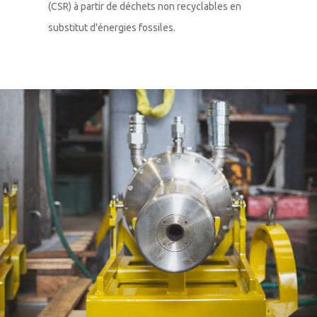
(CSR) à partir de déchets non recyclables en 
substitut d'énergies fossiles.