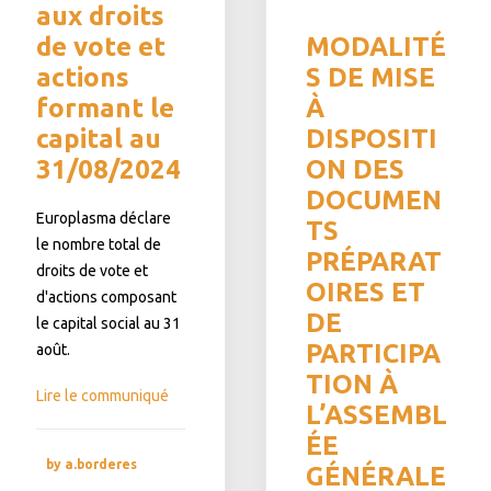
aux droits
de vote et
MODALITÉ
actions
S DE MISE
formant le
À
capital au
DISPOSITI
31/08/2024
ON DES
DOCUMEN
Europlasma déclare
TS
le nombre total de
PRÉPARAT
droits de vote et
OIRES ET
d'actions composant
DE
le capital social au 31
PARTICIPA
août.
TION À
Lire le communiqué
L’ASSEMBL
ÉE
by a.borderes
GÉNÉRALE