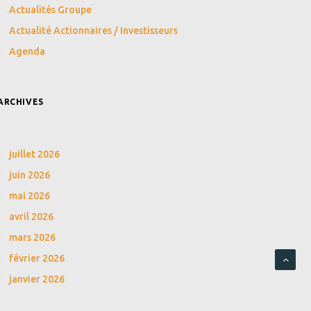
Actualités Groupe
Actualité Actionnaires / Investisseurs
Agenda
ARCHIVES
juillet 2026
juin 2026
mai 2026
avril 2026
mars 2026
février 2026
janvier 2026
décembre 2025