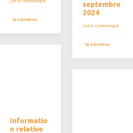
Lire le communiqué
septembre
2024
by a.borderes
Lire le communiqué
by a.borderes
Informatio
n relative