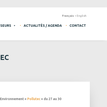
Français
English
SSEURS
ACTUALITÉS / AGENDA
CONTACT
TEC
 l’Environnement «
Pollutec
» du 27 au 30