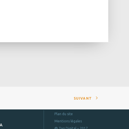
SUIVANT
Plan du site
Mentions légales
DA
@ Tag Digital – 2017