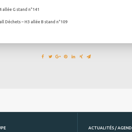
4 allée G stand n°141
all Déchets – H3 allée B stand n°109
UPE
ACTUALITÉS / AGEN