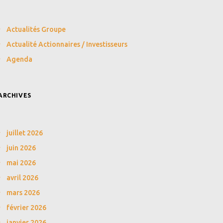
Actualités Groupe
Actualité Actionnaires / Investisseurs
Agenda
ARCHIVES
juillet 2026
juin 2026
mai 2026
avril 2026
mars 2026
février 2026
janvier 2026