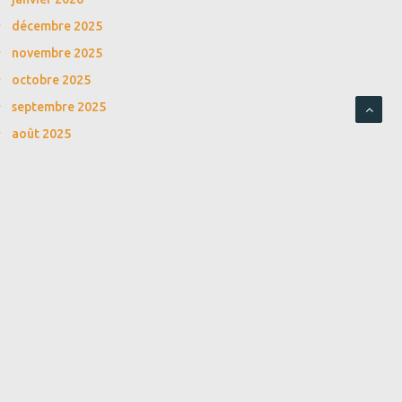
décembre 2025
novembre 2025
octobre 2025
septembre 2025
août 2025
juillet 2025
juin 2025
mai 2025
avril 2025
mars 2025
février 2025
janvier 2025
décembre 2024
novembre 2024