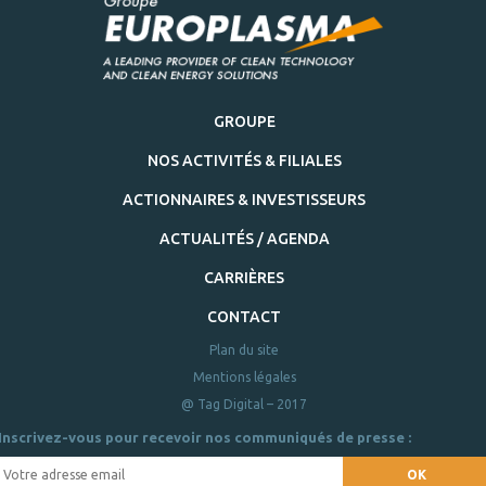
GROUPE
NOS ACTIVITÉS & FILIALES
ACTIONNAIRES & INVESTISSEURS
ACTUALITÉS / AGENDA
CARRIÈRES
CONTACT
Plan du site
Mentions légales
@ Tag Digital – 2017
Inscrivez-vous pour recevoir nos communiqués de presse :