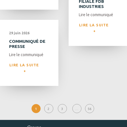
FILIALE FDB
INDUSTRIES
Lire le communiqué
LIRE LA SUITE 
29 juin 2026
COMMUNIQUÉ DE
PRESSE
Lire le communiqué
LIRE LA SUITE 
1
2
3
…
56