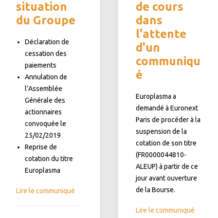
situation
de cours
du Groupe
dans
l'attente
Déclaration de
d'un
cessation des
communiqu
paiements
é
Annulation de
l’Assemblée
Europlasma a
Générale des
demandé à Euronext
actionnaires
Paris de procéder à la
convoquée le
suspension de la
25/02/2019
cotation de son titre
Reprise de
(FR0000044810-
cotation du titre
ALEUP) à partir de ce
Europlasma
jour avant ouverture
de la Bourse.
Lire le communiqué
Lire le communiqué