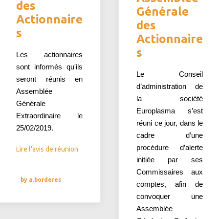
des
Générale
Actionnaire
des
s
Actionnaire
s
Les actionnaires
sont informés qu'ils
Le Conseil
seront réunis en
d’administration de
Assemblée
la société
Générale
Europlasma s’est
Extraordinaire le
réuni ce jour, dans le
25/02/2019.
cadre d’une
procédure d’alerte
Lire l'avis de réunion
initiée par ses
Commissaires aux
by a.borderes
comptes, afin de
convoquer une
Assemblée