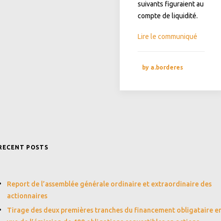
suivants figuraient au
compte de liquidité.
Lire le communiqué
by a.borderes
RECENT POSTS
Report de l’assemblée générale ordinaire et extraordinaire des
actionnaires
Tirage des deux premières tranches du financement obligataire e