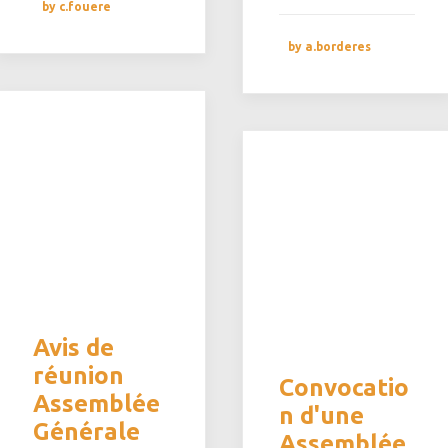
by c.fouere
by a.borderes
Avis de
réunion
Convocatio
Assemblée
n d'une
Générale
Assemblée