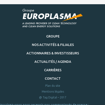
GROUPE
NOS ACTIVITÉS & FILIALES
ACTIONNAIRES & INVESTISSEURS
ACTUALITÉS / AGENDA
CARRIÈRES
CONTACT
Plan du site
Mentions légales
@ Tag Digital – 2017
Inscrivez-vous pour recevoir nos communiqués de presse :