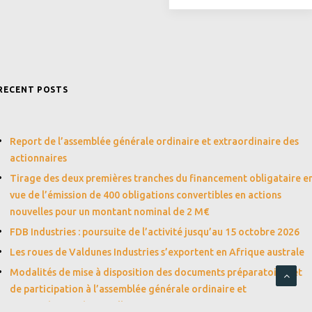
RECENT POSTS
Report de l’assemblée générale ordinaire et extraordinaire des
actionnaires
Tirage des deux premières tranches du financement obligataire e
vue de l’émission de 400 obligations convertibles en actions
nouvelles pour un montant nominal de 2 M€
FDB Industries : poursuite de l’activité jusqu’au 15 octobre 2026
Les roues de Valdunes Industries s’exportent en Afrique australe
Modalités de mise à disposition des documents préparatoires et
de participation à l’assemblée générale ordinaire et
extraordinaire du 30 juillet 2026