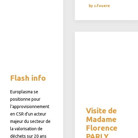
by c.fouere
Flash info
Europlasma se
positionne pour
l’approvisionnement
Visite de
en CSR d’un acteur
Madame
majeur du secteur de
Florence
la valorisation de
PARLY,
déchets sur 20 ans