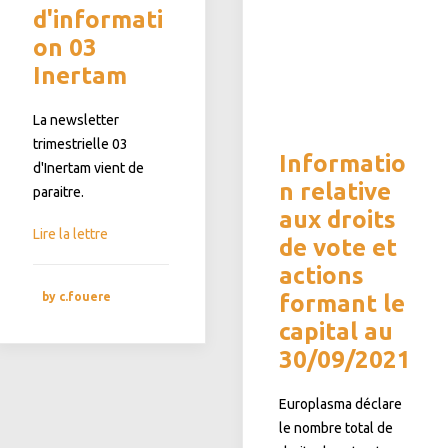
d'informati
on 03
Inertam
La newsletter
trimestrielle 03
Informatio
d'Inertam vient de
n relative
paraitre.
aux droits
Lire la lettre
de vote et
actions
by c.fouere
formant le
capital au
30/09/2021
Europlasma déclare
le nombre total de