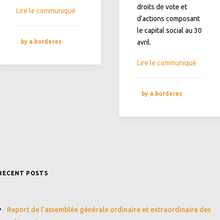
droits de vote et
Lire le communiqué
d'actions composant
le capital social au 30
by a.borderes
avril.
Lire le communiqué
by a.borderes
RECENT POSTS
Report de l’assemblée générale ordinaire et extraordinaire des