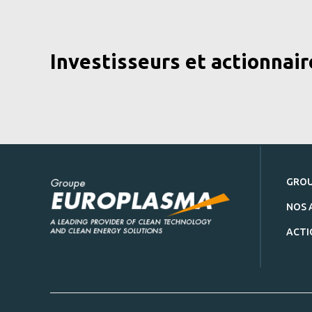
Investisseurs et actionnair
GRO
NOS 
ACTI