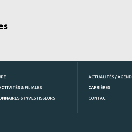
es
UPE
ACTUALITÉS / AGEN
ACTIVITÉS & FILIALES
CARRIÈRES
ONNAIRES & INVESTISSEURS
CONTACT