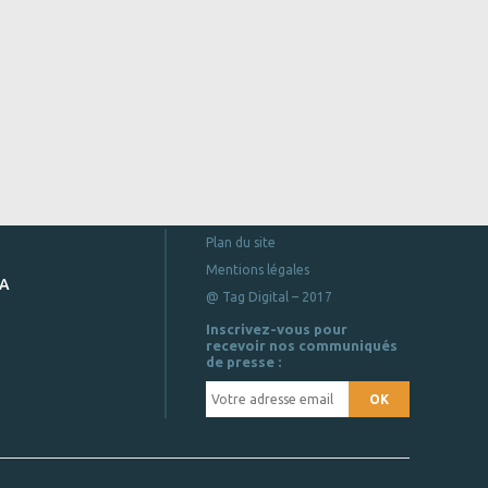
Plan du site
Mentions légales
DA
@ Tag Digital – 2017
Inscrivez-vous pour
recevoir nos communiqués
de presse :