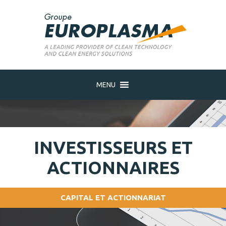
MENU
INVESTISSEURS ET
ACTIONNAIRES
CAPITAL ET ACTIONNARIAT