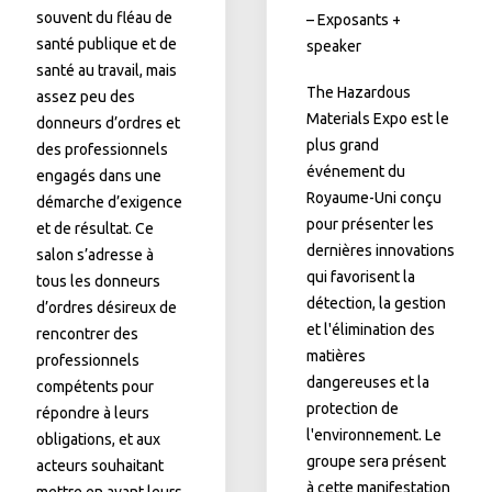
souvent du fléau de
– Exposants +
santé publique et de
speaker
santé au travail, mais
The Hazardous
assez peu des
Materials Expo est le
donneurs d’ordres et
plus grand
des professionnels
événement du
engagés dans une
Royaume-Uni conçu
démarche d’exigence
pour présenter les
et de résultat. Ce
dernières innovations
salon s’adresse à
qui favorisent la
tous les donneurs
détection, la gestion
d’ordres désireux de
et l'élimination des
rencontrer des
matières
professionnels
dangereuses et la
compétents pour
protection de
répondre à leurs
l'environnement. Le
obligations, et aux
groupe sera présent
acteurs souhaitant
à cette manifestation