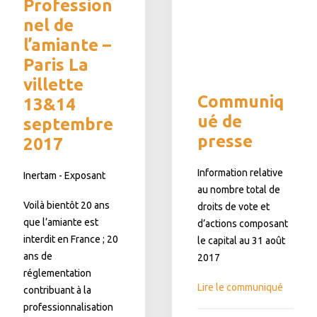
Profession
nel de
l’amiante –
Paris La
villette
Communiq
13&14
ué de
septembre
presse
2017
Information relative
Inertam - Exposant
au nombre total de
Voilà bientôt 20 ans
droits de vote et
que l’amiante est
d’actions composant
interdit en France ; 20
le capital au 31 août
ans de
2017
réglementation
Lire le communiqué
contribuant à la
professionnalisation