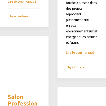
Lire le communiqué
torche à plasma dans
des projets
répondant
by a.borderes
pleinement aux
enjeux
environnementaux et
énergétiques actuels
et futurs.
Lire le communiqué
by c.fouere
Salon
Profession