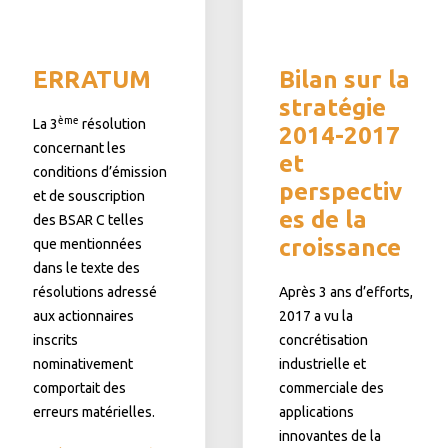
ERRATUM
Bilan sur la
stratégie
ème
La 3
résolution
2014-2017
concernant les
et
conditions d’émission
perspectiv
et de souscription
es de la
des BSAR C telles
croissance
que mentionnées
dans le texte des
résolutions adressé
Après 3 ans d’efforts,
aux actionnaires
2017 a vu la
inscrits
concrétisation
nominativement
industrielle et
comportait des
commerciale des
erreurs matérielles.
applications
innovantes de la