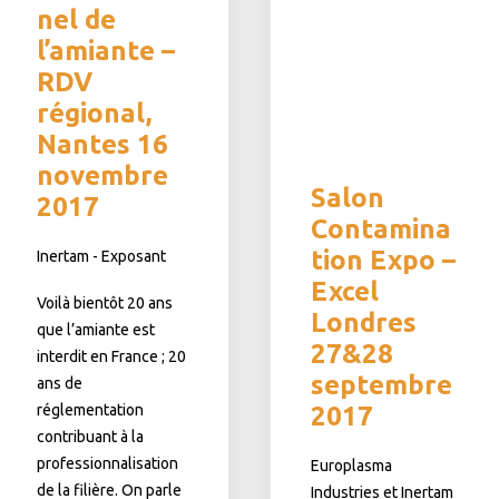
nel de
l’amiante –
RDV
régional,
Nantes 16
novembre
Salon
2017
Contamina
tion Expo –
Inertam - Exposant
Excel
Voilà bientôt 20 ans
Londres
que l’amiante est
27&28
interdit en France ; 20
septembre
ans de
réglementation
2017
contribuant à la
professionnalisation
Europlasma
de la filière. On parle
Industries et Inertam