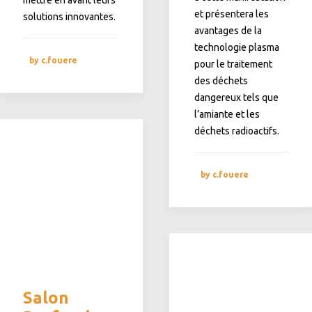
mettre en avant leurs
et présentera les
solutions innovantes.
avantages de la
technologie plasma
by c.fouere
pour le traitement
des déchets
dangereux tels que
l’amiante et les
déchets radioactifs.
by c.fouere
Salon