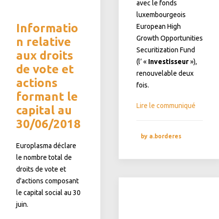
avec le fonds
luxembourgeois
Informatio
European High
Growth Opportunities
n relative
Securitization Fund
aux droits
(l’ «
Investisseur
»),
de vote et
renouvelable deux
actions
fois.
formant le
Lire le communiqué
capital au
30/06/2018
by a.borderes
Europlasma déclare
le nombre total de
droits de vote et
d'actions composant
le capital social au 30
juin.