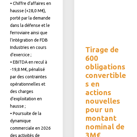
• Chiffre d’affaires en
hausse (+28,0 M€),
porté par la demande
dans la défense et le
ferroviaire ainsi que
l’intégration de FDB
Industries en cours
Tirage de
d’exercice ;
600
• EBITDA en recul à
obligations
-19,8 M€, pénalisé
convertible
par des contraintes
s en
opérationnelles et
actions
des charges
d’exploitation en
nouvelles
hausse ;
pour un
• Poursuite de la
montant
dynamique
nominal de
commerciale en 2026
3M€
des activités de