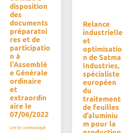
disposition
des
documents
Relance
préparatoi
industrielle
res et de
et
participatio
optimisatio
n à
n de Satma
l'Assemblé
Industries,
e Générale
spécialiste
ordinaire
européen
et
du
extraordin
traitement
aire le
de feuilles
07/06/2022
d’aluminiu
m pour la
Lire le communiqué
production