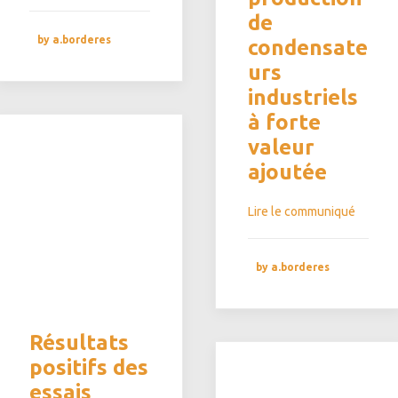
de
by a.borderes
condensate
urs
industriels
à forte
valeur
ajoutée
Lire le communiqué
by a.borderes
Résultats
positifs des
essais