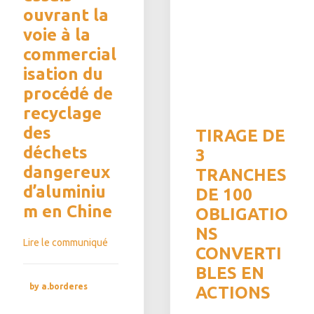
ouvrant la
voie à la
commercial
isation du
procédé de
recyclage
des
TIRAGE DE
déchets
3
dangereux
TRANCHES
d’aluminiu
DE 100
m en Chine
OBLIGATIO
NS
Lire le communiqué
CONVERTI
BLES EN
by a.borderes
ACTIONS