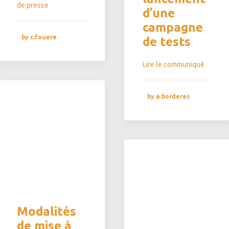
de presse
d’une
campagne
by c.fouere
de tests
Lire le communiqué
by a.borderes
Modalités
de mise à