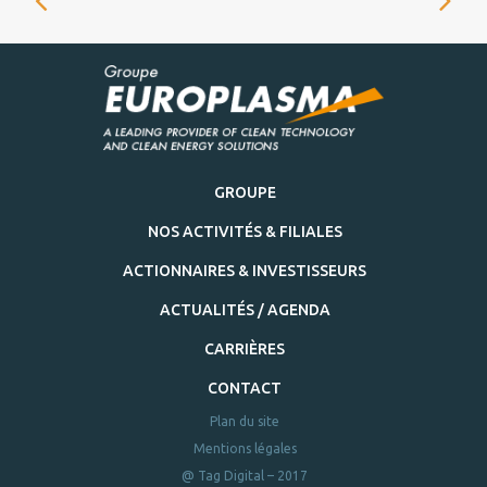
GROUPE
NOS ACTIVITÉS & FILIALES
ACTIONNAIRES & INVESTISSEURS
ACTUALITÉS / AGENDA
CARRIÈRES
CONTACT
Plan du site
Mentions légales
@ Tag Digital – 2017