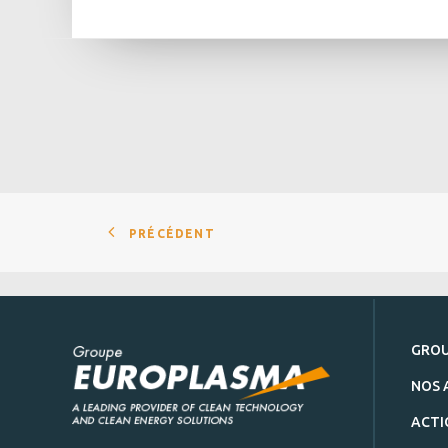
PRÉCÉDENT
GRO
NOS 
ACTI