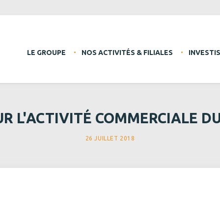
LE GROUPE
NOS ACTIVITÉS & FILIALES
INVESTI
UR L'ACTIVITÉ COMMERCIALE D
26 JUILLET 2018