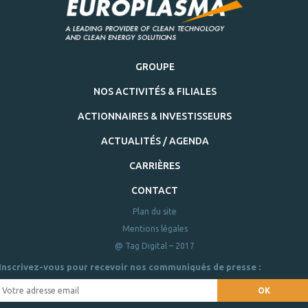
GROUPE
NOS ACTIVITÉS & FILIALES
ACTIONNAIRES & INVESTISSEURS
ACTUALITÉS / AGENDA
CARRIÈRES
CONTACT
Plan du site
Mentions légales
@ Tag Digital – 2017
Inscrivez-vous pour recevoir nos communiqués de presse :