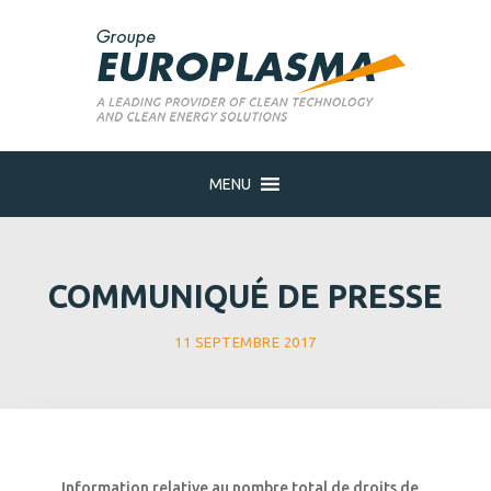
MENU
COMMUNIQUÉ DE PRESSE
11 SEPTEMBRE 2017
Information relative au nombre total de droits de