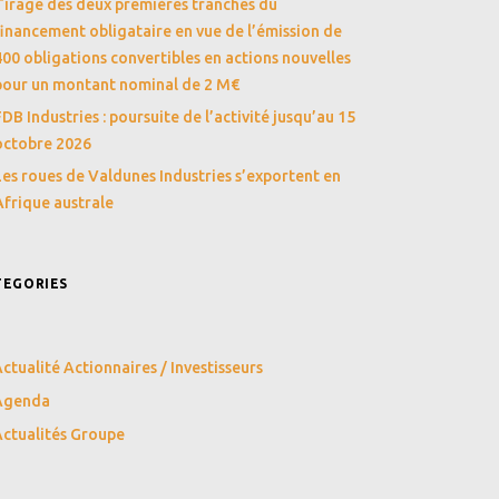
Tirage des deux premières tranches du
financement obligataire en vue de l’émission de
400 obligations convertibles en actions nouvelles
pour un montant nominal de 2 M€
FDB Industries : poursuite de l’activité jusqu’au 15
octobre 2026
Les roues de Valdunes Industries s’exportent en
Afrique australe
TEGORIES
ctualité Actionnaires / Investisseurs
Agenda
ctualités Groupe