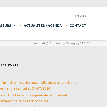
Français
SSEURS
ACTUALITÉS / AGENDA
CONTACT
Accueil
Archive by Category "2015"
CENT POSTS
Information relative aux droits de vote et actions
formant le capital au 31/07/2026
Report de l’assemblée générale ordinaire et
extraordinaire des actionnaires