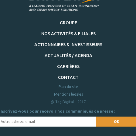
GROUPE
NOS ACTIVITÉS & FILIALES
ACTIONNAIRES & INVESTISSEURS
ACTUALITÉS / AGENDA
CARRIÈRES
CONTACT
Plan du site
Mentions légales
@ Tag Digital – 2017
Inscrivez-vous pour recevoir nos communiqués de presse :