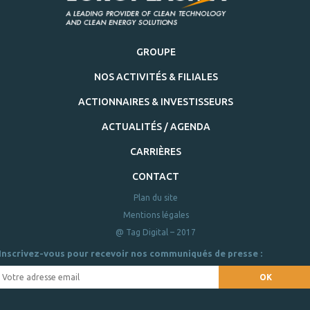
GROUPE
NOS ACTIVITÉS & FILIALES
ACTIONNAIRES & INVESTISSEURS
ACTUALITÉS / AGENDA
CARRIÈRES
CONTACT
Plan du site
Mentions légales
@ Tag Digital – 2017
Inscrivez-vous pour recevoir nos communiqués de presse :