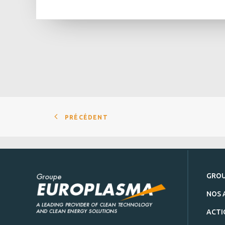
PRÉCÉDENT
GRO
NOS 
ACTI