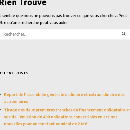
Rien Trouvé
Il semble que nous ne pouvons pas trouver ce que vous cherchez. Peut-
être qu'une recherche peut vous aider.
RECENT POSTS
Report de l’assemblée générale ordinaire et extraordinaire des
actionnaires
Tirage des deux premières tranches du financement obligataire e
vue de l’émission de 400 obligations convertibles en actions
nouvelles pour un montant nominal de 2 M€