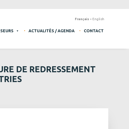
Français
English
SSEURS
ACTUALITÉS / AGENDA
CONTACT
URE DE REDRESSEMENT
TRIES