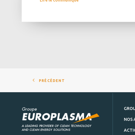
Lire le communiqué
PRÉCÉDENT
GRO
NOS 
ACTI