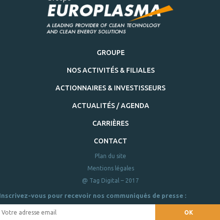
GROUPE
NOS ACTIVITÉS & FILIALES
ACTIONNAIRES & INVESTISSEURS
ACTUALITÉS / AGENDA
CARRIÈRES
CONTACT
Plan du site
Mentions légales
@ Tag Digital – 2017
Inscrivez-vous pour recevoir nos communiqués de presse :