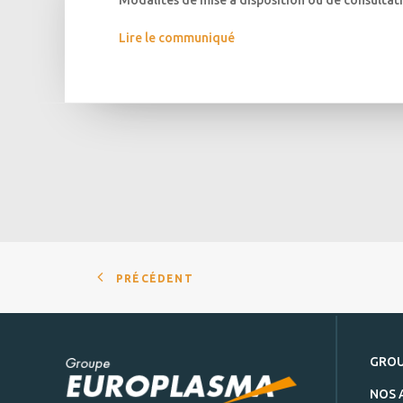
Modalités de mise à disposition ou de consultat
Lire le communiqué
PRÉCÉDENT
GRO
NOS 