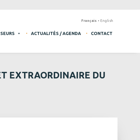
Français
English
SSEURS
ACTUALITÉS / AGENDA
CONTACT
ET EXTRAORDINAIRE DU