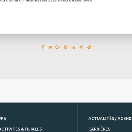
ion des informations relatives à cette assemblée
UPE
ACTUALITÉS / AGEN
ACTIVITÉS & FILIALES
CARRIÈRES