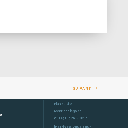
SUIVANT
Plan du site
Mentions légales
DA
@ Tag Digital – 2017
Inscrivez-vous pour