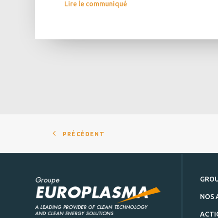
Lire le communiqué
PRÉCÉDENT
GRO
NOS 
ACTI