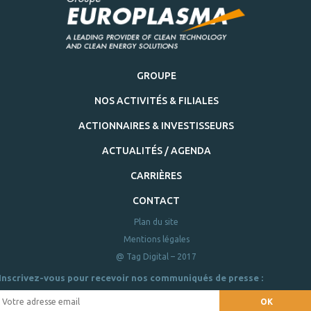
GROUPE
NOS ACTIVITÉS & FILIALES
ACTIONNAIRES & INVESTISSEURS
ACTUALITÉS / AGENDA
CARRIÈRES
CONTACT
Plan du site
Mentions légales
@ Tag Digital – 2017
Inscrivez-vous pour recevoir nos communiqués de presse :