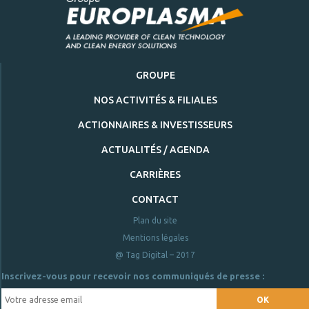
GROUPE
NOS ACTIVITÉS & FILIALES
ACTIONNAIRES & INVESTISSEURS
ACTUALITÉS / AGENDA
CARRIÈRES
CONTACT
Plan du site
Mentions légales
@ Tag Digital – 2017
Inscrivez-vous pour recevoir nos communiqués de presse :