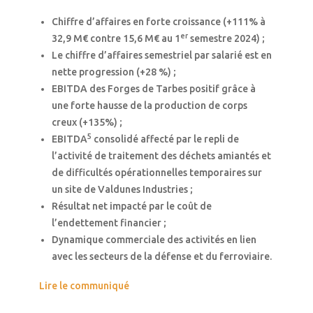
Chiffre d’affaires en forte croissance (+111% à
er
32,9 M€ contre 15,6 M€ au 1
semestre 2024) ;
Le chiffre d’affaires semestriel par salarié est en
nette progression (+28 %) ;
EBITDA des Forges de Tarbes positif grâce à
une forte hausse de la production de corps
creux (+135%) ;
5
EBITDA
consolidé affecté par le repli de
l’activité de traitement des déchets amiantés et
de difficultés opérationnelles temporaires sur
un site de Valdunes Industries ;
Résultat net impacté par le coût de
l’endettement financier ;
Dynamique commerciale des activités en lien
avec les secteurs de la défense et du ferroviaire.
Lire le communiqué