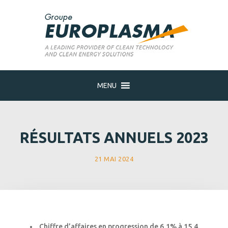
MENU
RÉSULTATS ANNUELS 2023
21 MAI 2024
Chiffre d’affaires en progression de 6,1% à 15,4