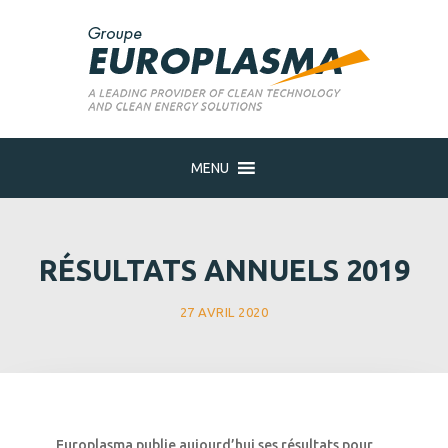
MENU
RÉSULTATS ANNUELS 2019
27 AVRIL 2020
Europlasma publie aujourd’hui ses résultats pour