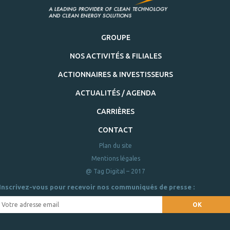
GROUPE
NOS ACTIVITÉS & FILIALES
ACTIONNAIRES & INVESTISSEURS
ACTUALITÉS / AGENDA
CARRIÈRES
CONTACT
Plan du site
Mentions légales
@ Tag Digital – 2017
Inscrivez-vous pour recevoir nos communiqués de presse :