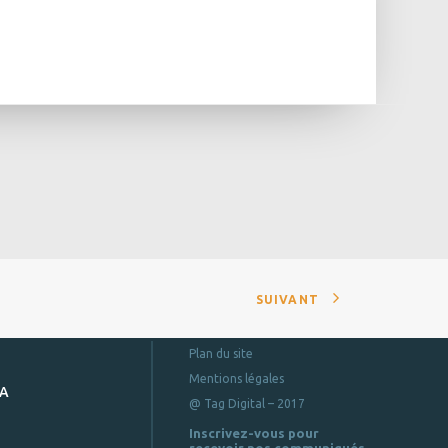
SUIVANT
Plan du site
Mentions légales
DA
@ Tag Digital – 2017
Inscrivez-vous pour