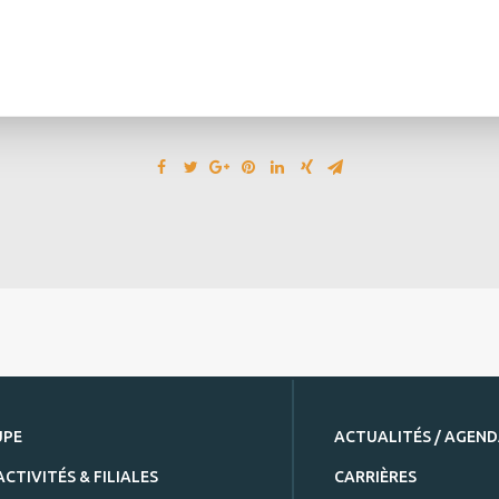
UPE
ACTUALITÉS / AGEN
ACTIVITÉS & FILIALES
CARRIÈRES