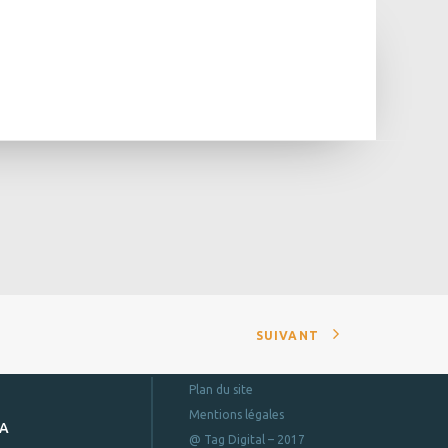
SUIVANT
Plan du site
Mentions légales
DA
@ Tag Digital – 2017