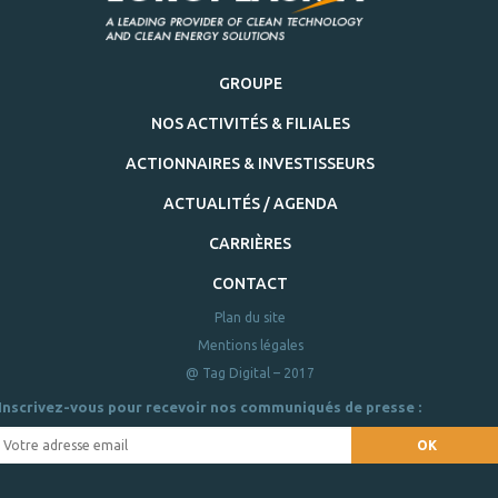
GROUPE
NOS ACTIVITÉS & FILIALES
ACTIONNAIRES & INVESTISSEURS
ACTUALITÉS / AGENDA
CARRIÈRES
CONTACT
Plan du site
Mentions légales
@ Tag Digital – 2017
Inscrivez-vous pour recevoir nos communiqués de presse :