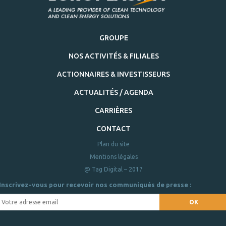
GROUPE
NOS ACTIVITÉS & FILIALES
ACTIONNAIRES & INVESTISSEURS
ACTUALITÉS / AGENDA
CARRIÈRES
CONTACT
Plan du site
Mentions légales
@ Tag Digital – 2017
Inscrivez-vous pour recevoir nos communiqués de presse :