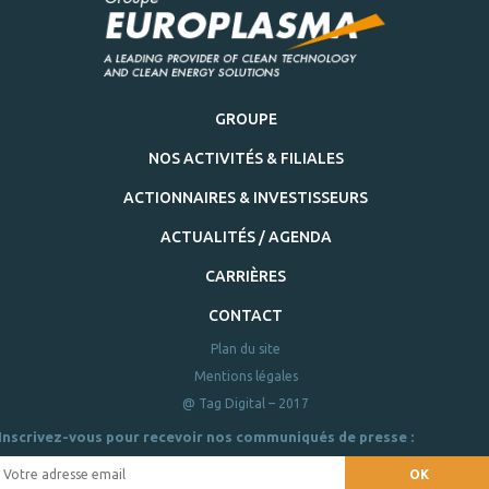
GROUPE
NOS ACTIVITÉS & FILIALES
ACTIONNAIRES & INVESTISSEURS
ACTUALITÉS / AGENDA
CARRIÈRES
CONTACT
Plan du site
Mentions légales
@ Tag Digital – 2017
Inscrivez-vous pour recevoir nos communiqués de presse :