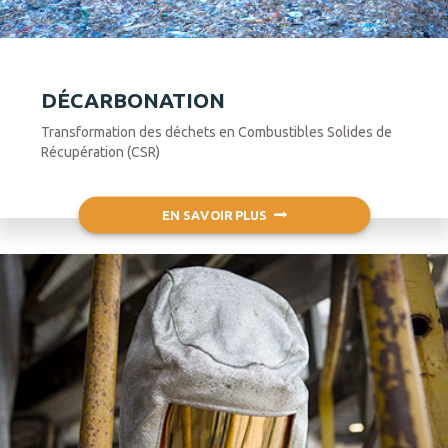
DÉCARBONATION
Transformation des déchets en Combustibles Solides de
Récupération (CSR)
EN SAVOIR PLUS