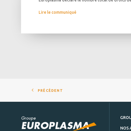
Europlasma déclare le nombre total de droits de 
Lire le communiqué
PRÉCÉDENT
GRO
NOS 