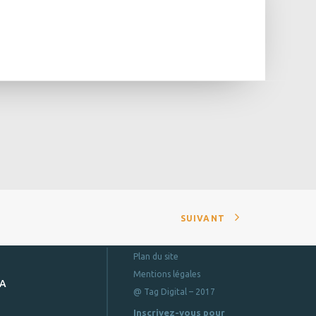
SUIVANT
Plan du site
Mentions légales
DA
@ Tag Digital – 2017
Inscrivez-vous pour