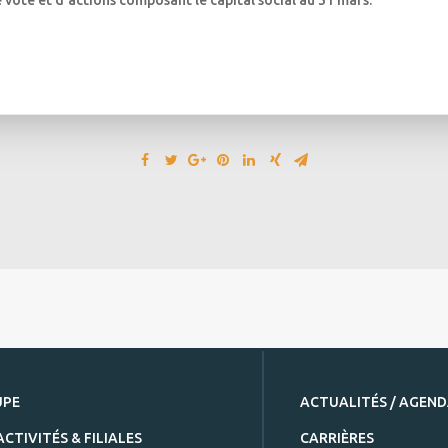
vote et d’actions composant le capital social au 31 mars.
UPE
ACTUALITÉS / AGEN
ACTIVITÉS & FILIALES
CARRIÈRES