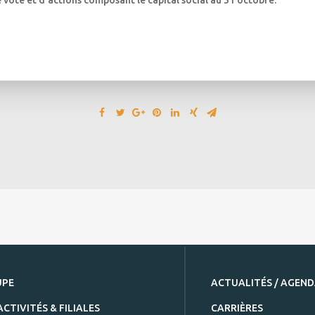
vote et d’actions composant le capital social au 31 octobre.
UPE
ACTUALITÉS / AGEN
ACTIVITÉS & FILIALES
CARRIÈRES