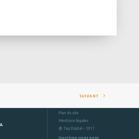
SUIVANT
Plan du site
Mentions légales
DA
@ Tag Digital – 2017
Inscrivez-vous pour