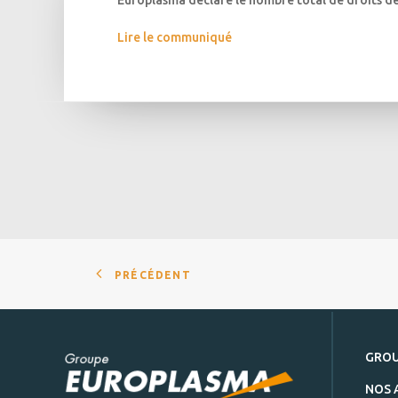
Europlasma déclare le nombre total de droits de 
Lire le communiqué
PRÉCÉDENT
GRO
NOS 