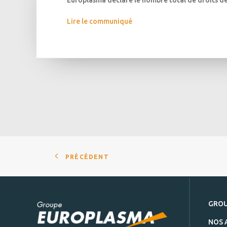
Europlasma déclare le nombre total de droits de 
Lire le communiqué
PRÉCÉDENT
GRO
NOS 