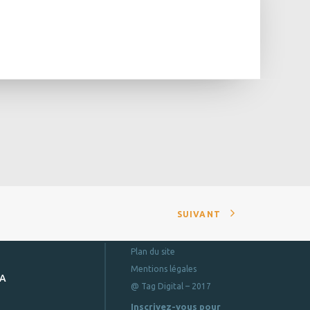
SUIVANT
Plan du site
Mentions légales
DA
@ Tag Digital – 2017
Inscrivez-vous pour