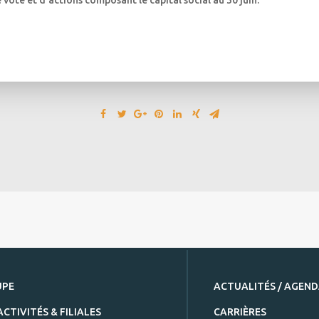
vote et d’actions composant le capital social au 30 juin.
UPE
ACTUALITÉS / AGEN
ACTIVITÉS & FILIALES
CARRIÈRES