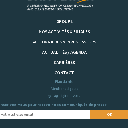
GROUPE
NOS ACTIVITÉS & FILIALES
ACTIONNAIRES & INVESTISSEURS
ACTUALITÉS / AGENDA
CARRIÈRES
CONTACT
Plan du site
Mentions légales
@ Tag Digital – 2017
Inscrivez-vous pour recevoir nos communiqués de presse :