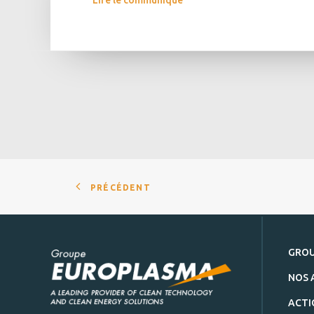
Lire le communiqué
PRÉCÉDENT
GRO
NOS 
ACTI