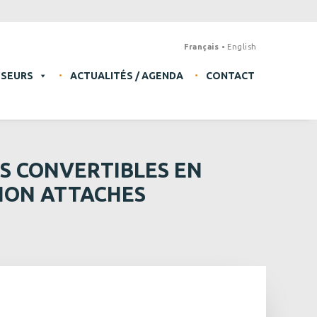
Français
English
SSEURS
ACTUALITÉS / AGENDA
CONTACT
NS CONVERTIBLES EN
TION ATTACHES