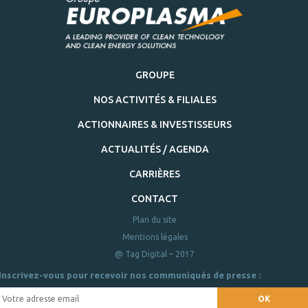
GROUPE
NOS ACTIVITÉS & FILIALES
ACTIONNAIRES & INVESTISSEURS
ACTUALITÉS / AGENDA
CARRIÈRES
CONTACT
Plan du site
Mentions légales
@ Tag Digital – 2017
Inscrivez-vous pour recevoir nos communiqués de presse :