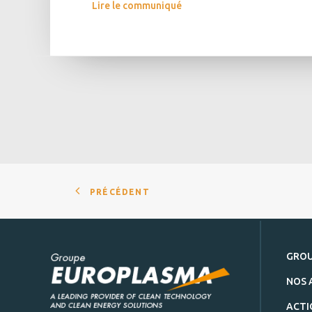
Lire le communiqué
PRÉCÉDENT
GRO
NOS 
ACTI