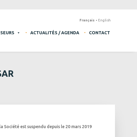
Français
English
SSEURS
ACTUALITÉS / AGENDA
CONTACT
SAR
 la Société est suspendu depuis le 20 mars 2019