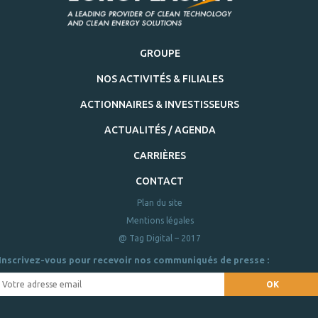
GROUPE
NOS ACTIVITÉS & FILIALES
ACTIONNAIRES & INVESTISSEURS
ACTUALITÉS / AGENDA
CARRIÈRES
CONTACT
Plan du site
Mentions légales
@ Tag Digital – 2017
Inscrivez-vous pour recevoir nos communiqués de presse :